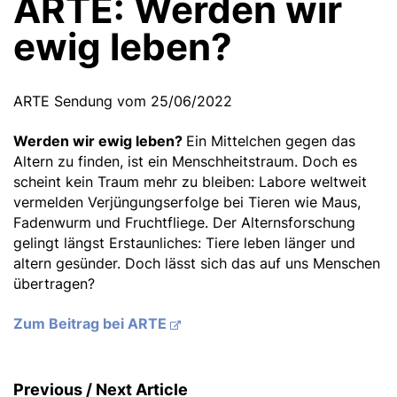
ARTE: Werden wir
ewig leben?
ARTE Sendung vom 25/06/2022
Werden wir ewig leben?
Ein Mittelchen gegen das
Altern zu finden, ist ein Menschheitstraum. Doch es
scheint kein Traum mehr zu bleiben: Labore weltweit
vermelden Verjüngungserfolge bei Tieren wie Maus,
Fadenwurm und Fruchtfliege. Der Alternsforschung
gelingt längst Erstaunliches: Tiere leben länger und
altern gesünder. Doch lässt sich das auf uns Menschen
übertragen?
Zum Beitrag bei ARTE
S
Previous / Next Article